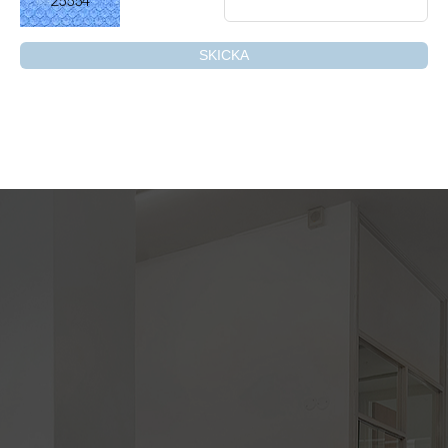
25554
SKICKA