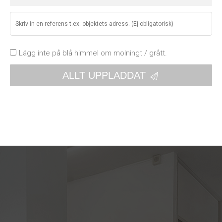
Lägg inte på blå himmel om molningt / grått.
ALLT UPPLADDAT