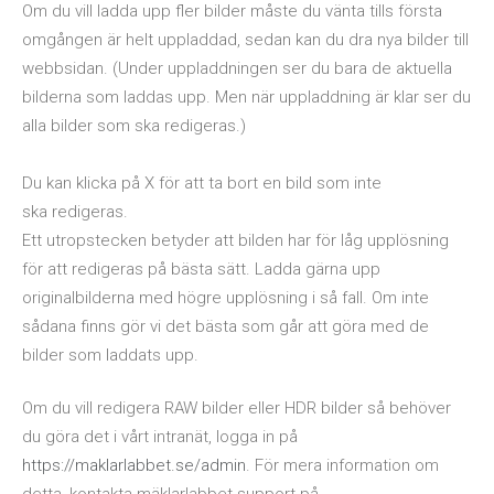
Om du vill ladda upp fler bilder måste du vänta tills första
omgången är helt uppladdad, sedan kan du dra nya bilder till
webbsidan. (Under uppladdningen ser du bara de aktuella
bilderna som laddas upp. Men när uppladdning är klar ser du
alla bilder som ska redigeras.)
Du kan klicka på X för att ta bort en bild som inte
ska redigeras.
Ett utropstecken betyder att bilden har för låg upplösning
för att redigeras på bästa sätt. Ladda gärna upp
originalbilderna med högre upplösning i så fall. Om inte
sådana finns gör vi det bästa som går att göra med de
bilder som laddats upp.
Om du vill redigera RAW bilder eller HDR bilder så behöver
du göra det i vårt intranät, logga in på
https://maklarlabbet.se/admin
. För mera information om