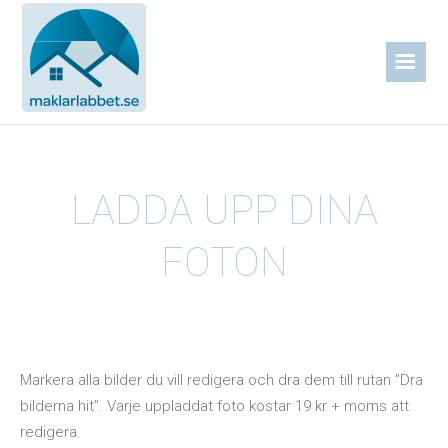
LADDA UPP DINA
FOTON
Markera alla bilder du vill redigera och dra dem till rutan ”Dra
bilderna hit”. Varje uppladdat foto kostar 19 kr + moms att
redigera.