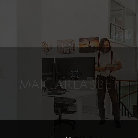
MÄKLARLABBET